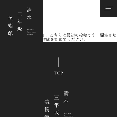
Category
ショップ
展示
広報
Archives
2020.01.12
Hello world!
WordPress へようこそ。こちらは最初の投稿です。編集また
は削除し、コンテンツ作成を始めてください。
TOP