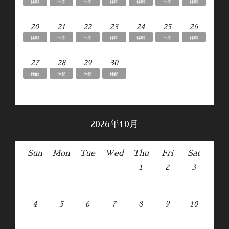
休館
休館
休館
休館
休館
休館
休館
20
21
22
23
24
25
26
休館
休館
休館
休館
休館
休館
休館
27
28
29
30
休館
休館
休館
休館
2026年10月
Sun
Mon
Tue
Wed
Thu
Fri
Sat
1
2
3
4
5
6
7
8
9
10