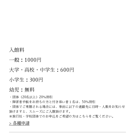
入館料
一般：1000円
大学・高校・中学生：600円
小学生：300円
幼児：無料
・団体（20名以上）20％割引
・障害者手帳をお持ちの方と付き添い者１名は、50％割引
・団体でご来館される場合には、事前に以下の連絡先に日時・人数をお知らせ
頂けますと、スムーズにご入館頂けます。
※旅行社・学校団体でのお申込をご希望の方はこちらをご覧ください。
> 各種申請