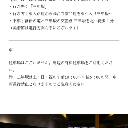
・行き先：「三年坂」
・行き方：東大路通から高台寺南門通を東へ入り三年坂へ
・下車：維新の道と三年坂の交差点 三年坂を北へ徒歩１分
（美術館は進行方向右手にございます）
車
駐車場はございません。周辺の有料駐車場をご利用くださ
い。
尚、三年坂は土・日・祝の午前10：00～午後5：00の間、車
両通行禁止となりますのでご注意ください。