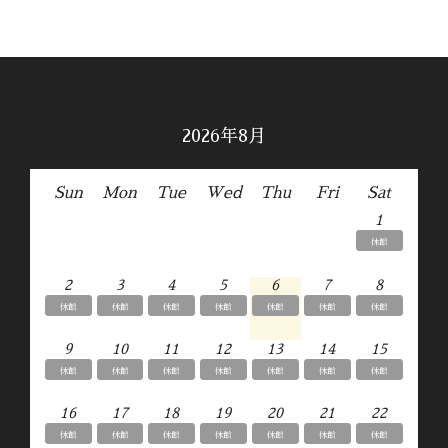
2026年8月
Sun
Mon
Tue
Wed
Thu
Fri
Sat
1
休館
2
3
4
5
6
7
8
休館
休館
休館
休館
休館
休館
休館
9
10
11
12
13
14
15
休館
休館
休館
休館
休館
休館
休館
16
17
18
19
20
21
22
休館
休館
休館
休館
休館
休館
休館