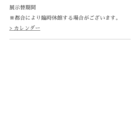
展示替期間
※都合により臨時休館する場合がございます。
> カレンダー