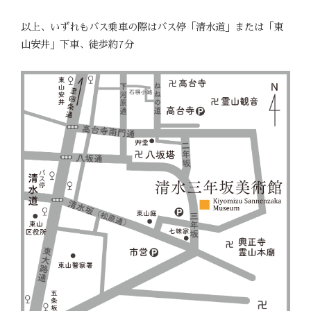
以上、いずれもバス乗車の際はバス停「清水道」または「東
山安井」下車、徒歩約7分