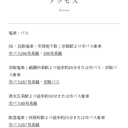
アクセス
Access
電車・バス
JR・近鉄電車・市営地下鉄：京都駅より市バス乗車
市バス206号系統
・
100号系統
京阪電車：祇園四条駅より徒歩約20分または市バス・京阪バ
ス乗車
市バス207号系統
・
京阪バス
清水五条駅より徒歩約30分または市バス乗車
市バス80号系統
阪急電車：河原町駅より徒歩約25分または市バス乗車
市バス207号系統