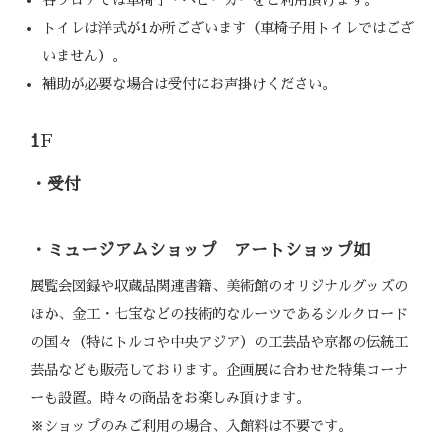
トイレは洋式が1か所ございます（車椅子用トイレではござ
いません）。
補助が必要な場合は受付にお声掛けください。
1
F
・受付
・ミュージアムショップ アートショップ如
展覧会図録や収蔵品関連書籍、美術館のオリジナルグッズの
ほか、金工・七宝などの技術的なルーツであるシルクロード
の国々（特にトルコや中央アジア）の工芸品や京都の伝統工
芸品なども販売しております。企画展に合わせた特集コーナ
ーも設置。時々の商品をお楽しみ頂けます。
※ショップのみご利用の場合、入館料は不要です。