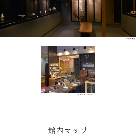
常設展示室
ミュージアムショップ
館内マップ