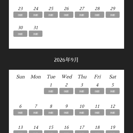
23
24
25
26
27
28
29
休館
休館
休館
休館
休館
休館
休館
30
31
休館
休館
2026年9月
Sun
Mon
Tue
Wed
Thu
Fri
Sat
1
2
3
4
5
休館
休館
休館
休館
休館
6
7
8
9
10
11
12
休館
休館
休館
休館
休館
休館
休館
13
14
15
16
17
18
19