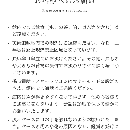
お客様へのお願い
Please observe the following
館内でのご飲食（水、お茶、飴、ガム等を含む）は
ご遠慮ください。
美術館敷地内での喫煙はご遠慮ください。なお、三
年坂は路上喫煙禁止区域となっています。
長い傘は傘立てにお預けください。その他、長もの
や大きなお荷物は受付でお預かりさせて頂く場合が
ございます。
携帯電話・スマートフォンはマナーモードに設定の
うえ、館内での通話はご遠慮ください。
館内は声が響きやすくなっています。他のお客様の
ご迷惑にならないよう、会話は節度を保って静かに
お願いいたします。
展示ケースにはお手を触れないようお願いいたしま
す。ケースの汚れや傷の原因となり、鑑賞の妨げに