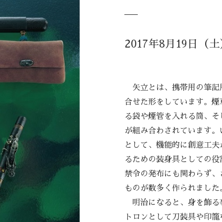
2017年8月19日（
矢立とは、携帯用の筆記
合せた形をしています。煙
る袋や煙管を入れる筒、そ
が組み合わされています。
として、機能的に創意工夫
るための装身具としての役
禁令の発布にも関わらず、
ものが数多く作られました
明治になると、身を飾る
トロンとして刀装具や印籠