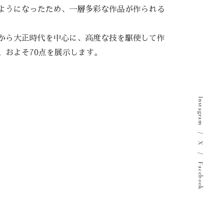
ようになったため、一層多彩な作品が作られる
から大正時代を中心に、高度な技を駆使して作
、およそ70点を展示します。
Instagram
/
X
/
Facebook