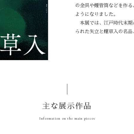
の金具や煙管筒などを作る
ようになりました。
本展では、江戸時代末期
られた矢立と煙草入の名品
主な展示作品
Information on the main pieces