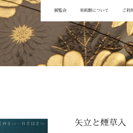
展覧会
美術館について
ご利
矢立と煙草入