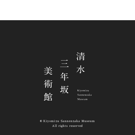
© Kiyomizu Sannenzaka Museum
All rights reserved