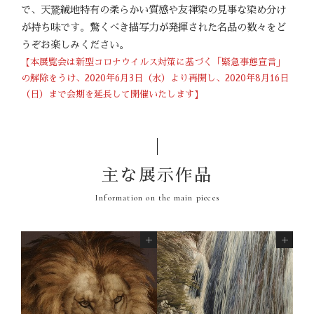
で、天鵞絨地特有の柔らかい質感や友禅染の見事な染め分け
が持ち味です。驚くべき描写力が発揮された名品の数々をど
うぞお楽しみください。
【本展覧会は新型コロナウイルス対策に基づく「緊急事態宣言」
の解除をうけ、2020年6月3日（水）より再開し、2020年8月16日
（日）まで会期を延長して開催いたします】
主な展示作品
Information on the main pieces