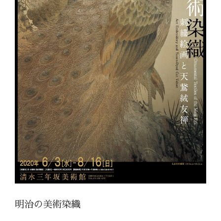
明治の美術染織