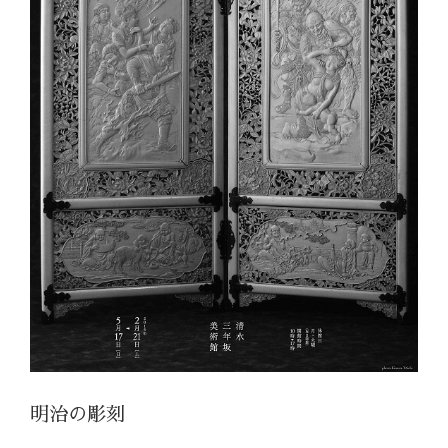
明治の彫刻