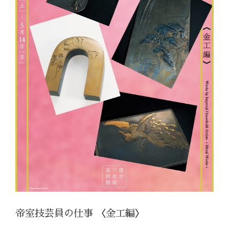
帝室技芸員の仕事 〈金工編〉