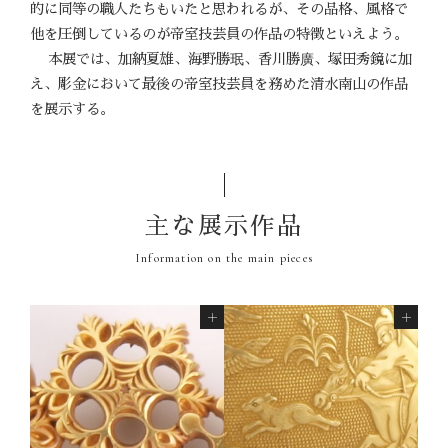
的に同等の職人たちもいたと思われるが、その品格、風格で
他を圧倒しているのが帝室技芸員の作品の特徴といえよう。
本展では、加納夏雄、海野勝珉、香川勝廣、塚田秀鏡に加
え、彫金において最後の帝室技芸員を務めた清水南山の作品
を展示する。
主な展示作品
Information on the main pieces