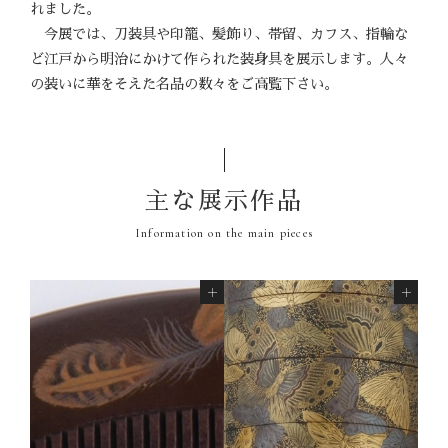
れました。
今展では、刀装具や印籠、髪飾り、帯留、カフス、指輪な
ど江戸から明治にかけて作られた装身具を展示します。人々
の装いに華をそえた名品の数々をご高覧下さい。
主な展示作品
Information on the main pieces